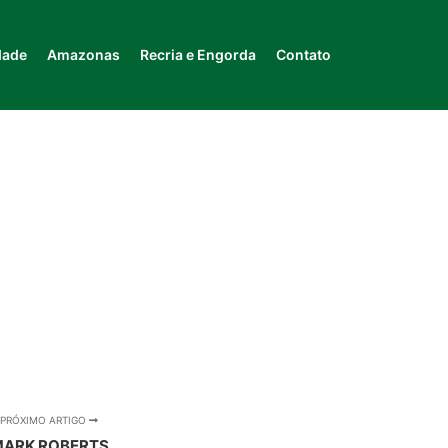
dade
Amazonas
Recria e Engorda
Contato
PRÓXIMO ARTIGO
ARK ROBERTS