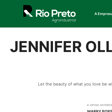
A Empres
JENNIFER OLL
Let the beauty of what you love be w
ARTIGO ANTERIO
MARRY POP