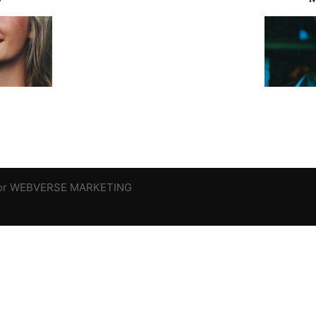
 por WEBVERSE MARKETING