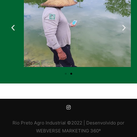
Rio Preto Agro Industrial ©2022
| Desenvolvido por
WEBVERSE MARKETING 360º