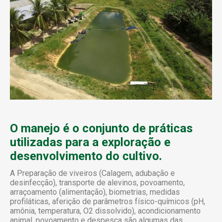
O manejo é o conjunto de práticas
utilizadas para a exploração e
desenvolvimento do cultivo.
A Preparação de viveiros (Calagem, adubação e
desinfecção), transporte de alevinos, povoamento,
arraçoamento (alimentação), biometrias, medidas
profiláticas, aferição de parâmetros físico-químicos (pH,
amônia, temperatura, O2 dissolvido), acondicionamento
animal, povoamento e despesca são algumas das